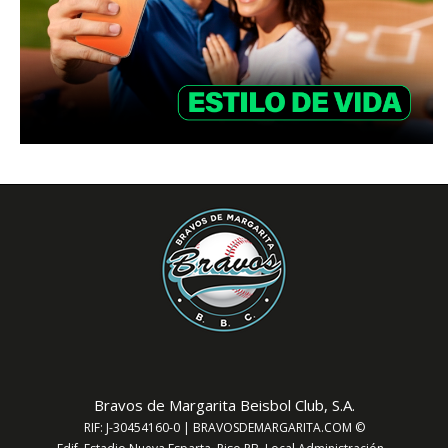
Bravos de Margarita Beisbol Club, S.A.
RIF: J-30454160-0 | BRAVOSDEMARGARITA.COM ©