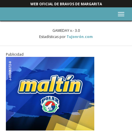
WEB OFICIAL DE BRAVOS DE MARGARITA
Alter
nave
GAMEDAY v.- 3.0
Estadísticas por
TuJonrón.com
Publicidad