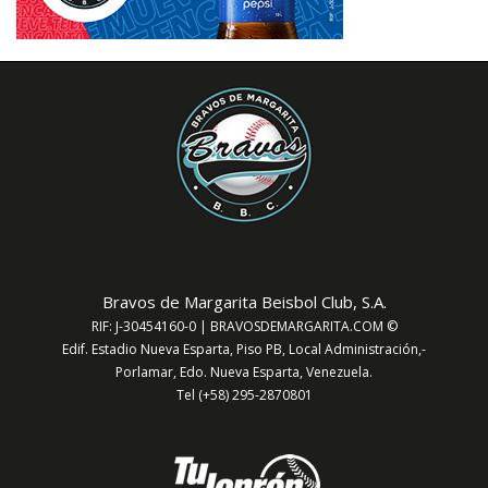
Bravos de Margarita Beisbol Club, S.A.
RIF: J-30454160-0 | BRAVOSDEMARGARITA.COM ©
Edif. Estadio Nueva Esparta, Piso PB, Local Administración,-
Porlamar, Edo. Nueva Esparta, Venezuela.
Tel (+58) 295-2870801