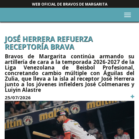
WEB OFICIAL DE BRAVOS DE MARGARITA
Alter
nave
JOSÉ HERRERA REFUERZA
RECEPTORÍA BRAVA
Bravos de Margarita continúa armando su
artillería de cara a la temporada 2026-2027 de la
Liga Venezolana de Beisbol Profesional,
concretando cambio múltiple con Águilas del
Zulia, que lleva a la isla al receptor José Herrera
junto a los jóvenes infielders José Colmenares y
Luiyin Alastre
25/07/2026