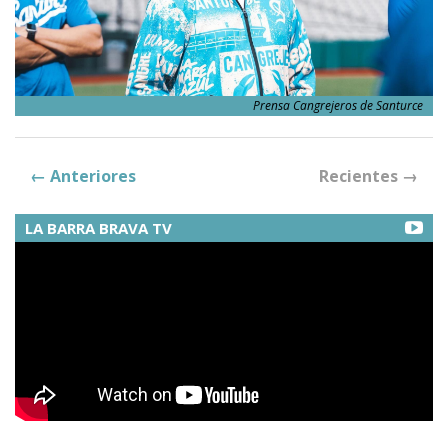
Prensa Cangrejeros de Santurce
←
Anteriores
Recientes
→
LA BARRA BRAVA TV