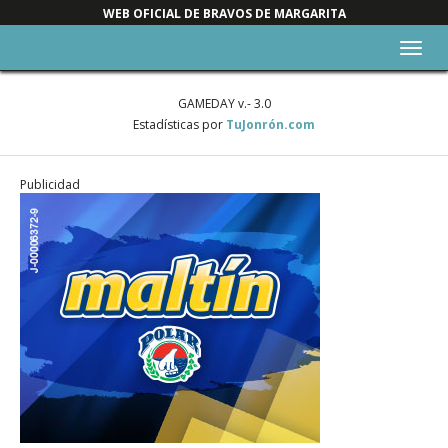
WEB OFICIAL DE BRAVOS DE MARGARITA
Alter
nave
GAMEDAY v.- 3.0
Estadísticas por
TuJonrón.com
Publicidad