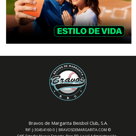
Bravos de Margarita Beisbol Club, S.A.
RIF: J-30454160-0 | BRAVOSDEMARGARITA.COM ©