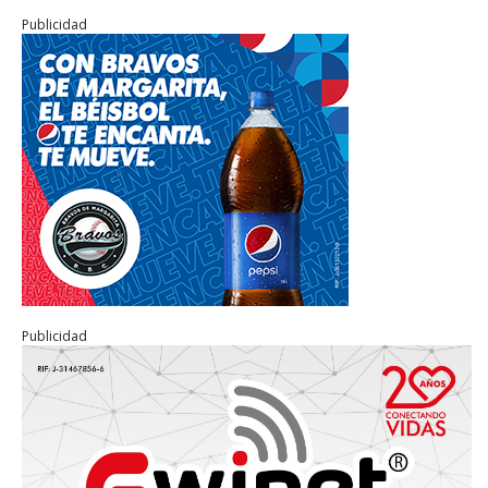
Publicidad
Publicidad