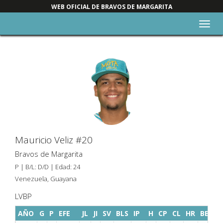
WEB OFICIAL DE BRAVOS DE MARGARITA
Alter
nave
Mauricio Veliz #20
Bravos de Margarita
P | B/L: D/D | Edad: 24
Venezuela, Guayana
LVBP
AÑO
G
P
EFE
JL
JI
SV
BLS
IP
H
CP
CL
HR
BB
K